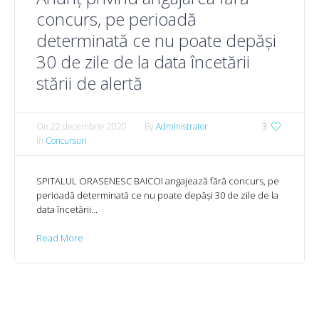
concurs, pe perioadă
determinată ce nu poate depăşi
30 de zile de la data încetării
stării de alertă
On
22 decembrie 2020
By
Administrator
3
In
Concursuri
SPITALUL ORASENESC BAICOI angajează fără concurs, pe
perioadă determinată ce nu poate depăşi 30 de zile de la
data încetării...
Read More