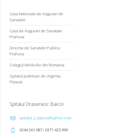
Casa Nationala de Asigurari de
Sanatate
Casa de Asigurari de Sanatate
Prahova
Directia de Sanatate Publica
Prahova
Colegiul Medicilor din Romania
Spitalul Judetean de Urgenta
Ploiesti
Spitalul Orasenesc Baicoi
spitalul_o_baicoi@yahoo.com
0244 261 087 / 0371 425 990